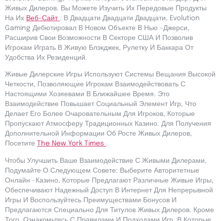
Живых Дилеров. Вы Можете Изучить Их Передовые Продукты
На Их
Веб-Сайт
. В Двадцати Двадцати Двадцати, Evolution
Gaming Дебютировал В Новом Объекте В Нью -Джерси,
Расширив Свои Возможности В Секторе США И Позволив
Игрокам Играть В Живую Блэкджек, Рулетку И Баккара От
Удобства Их Резиденций.
Живые Дилерские Игры Используют Системы Вещания Высокой
Четкости, Позволяющие Игрокам Взаимодействовать С
Настоящими Хозяевами В Ближайшее Время. Это
Взаимодействие Повышает Социальный Элемент Игр, Что
Делает Его Более Очаровательным Для Игроков, Которые
Пропускают Атмосферу Традиционных Казино. Для Получения
Дополнительной Информации Об Росте Живых Дилеров,
Посетите
The New York Times
.
Чтобы Улучшить Ваше Взаимодействие С Живыми Дилерами,
Подумайте О Следующем Совете: Выберите Авторитетные
Онлайн -казино, Которые Предлагают Различные Живые Игры,
Обеспечивают Надежный Доступ В Интернет Для Непрерывной
Игры И Воспользуйтесь Преимуществами Бонусов И
Предлагаются Специально Для Титулов Живых Дилеров. Кроме
Того, Ознакомьтесь С Правилами И Подходами Игр, В Которые