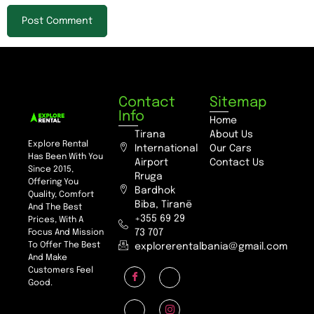
Contact
Sitemap
Info
Home
Tirana
About Us
Explore Rental
International
Our Cars
Has Been With You
Airport
Contact Us
Since 2015,
Rruga
Offering You
Bardhok
Quality, Comfort
Biba, Tiranë
And The Best
+355 69 29
Prices, With A
73 707
Focus And Mission
To Offer The Best
explorerentalbania@gmail.com
And Make
Customers Feel
Good.